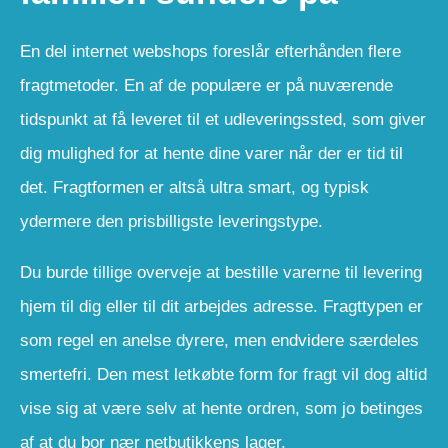
En del internet webshops foreslår efterhånden flere
fragtmetoder. En af de populære er på nuværende
tidspunkt at få leveret til et udleveringssted, som giver
dig mulighed for at hente dine varer når der er tid til
det. Fragtformen er altså ultra smart, og typisk
ydermere den prisbilligste leveringstype.
Du burde tillige overveje at bestille varerne til levering
hjem til dig eller til dit arbejdes adresse. Fragttypen er
som regel en anelse dyrere, men endvidere særdeles
smertefri. Den mest letkøbte form for fragt vil dog altid
vise sig at være selv at hente ordren, som jo betinges
af at du bor nær netbutikkens lager.