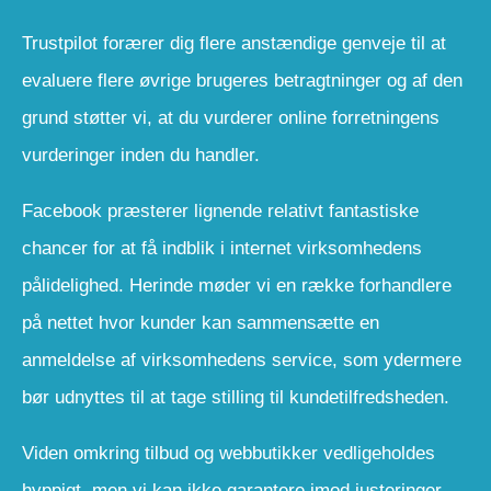
Trustpilot forærer dig flere anstændige genveje til at
evaluere flere øvrige brugeres betragtninger og af den
grund støtter vi, at du vurderer online forretningens
vurderinger inden du handler.
Facebook præsterer lignende relativt fantastiske
chancer for at få indblik i internet virksomhedens
pålidelighed. Herinde møder vi en række forhandlere
på nettet hvor kunder kan sammensætte en
anmeldelse af virksomhedens service, som ydermere
bør udnyttes til at tage stilling til kundetilfredsheden.
Viden omkring tilbud og webbutikker vedligeholdes
hyppigt, men vi kan ikke garantere imod justeringer