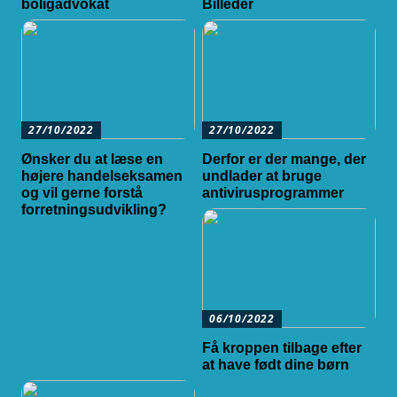
boligadvokat
Billeder
27/10/2022
27/10/2022
Ønsker du at læse en
Derfor er der mange, der
højere handelseksamen
undlader at bruge
og vil gerne forstå
antivirusprogrammer
forretningsudvikling?
06/10/2022
Få kroppen tilbage efter
at have født dine børn