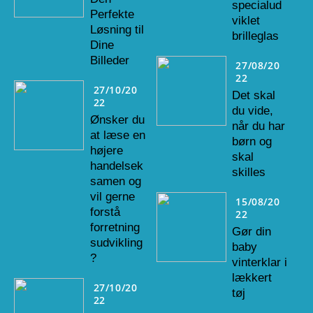
specialud
Perfekte
viklet
Løsning til
brilleglas
Dine
Billeder
27/08/20
22
27/10/20
Det skal
22
du vide,
Ønsker du
når du har
at læse en
børn og
højere
skal
handelsek
skilles
samen og
vil gerne
15/08/20
forstå
22
forretning
Gør din
sudvikling
baby
?
vinterklar i
lækkert
27/10/20
tøj
22