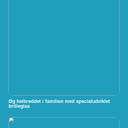
Øg helbreddet i familien med specialudviklet
brilleglas