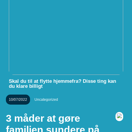
Skal du til at flytte hjemmefra? Disse ting kan
du klare billigt
10/07/2022
Uncategorized
3 måder at gøre
familien sundere på