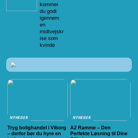
kommer
du godt
igennem
en
midtvejskr
ise som
kvinde
NYHEDER
NYHEDER
Tryg bolighandel i Viborg
A2 Ramme – Den
– derfor bør du hyre en
Perfekte Løsning til Dine