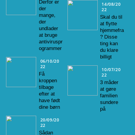
Derfor er
14/08/20
der
22
mange,
Skal du til
der
at flytte
undlader
hjemmefra
at bruge
? Disse
antiviruspr
ting kan
ogrammer
du klare
billigt
06/10/20
22
10/07/20
Få
22
kroppen
3 måder
tilbage
at gøre
efter at
familien
have født
sundere
dine børn
på
20/09/20
22
Sådan