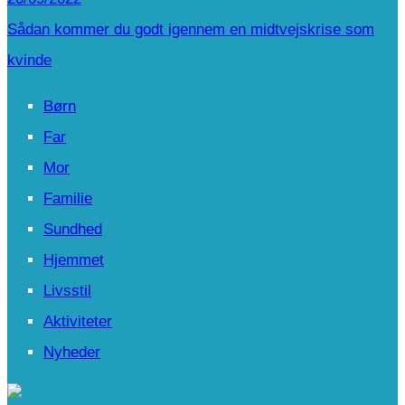
Sådan kommer du godt igennem en midtvejskrise som
kvinde
Børn
Far
Mor
Familie
Sundhed
Hjemmet
Livsstil
Aktiviteter
Nyheder