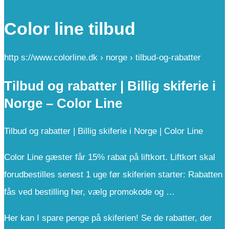
Color line tilbud
http s://www.colorline.dk › norge › tilbud-og-rabatter
Tilbud og rabatter | Billig skiferie i
Norge – Color Line
Tilbud og rabatter | Billig skiferie i Norge | Color Line
Color Line gæster får 15% rabat på liftkort. Liftkort skal
forudbestilles senest 1 uge før skiferien starter: Rabatten
fås ved bestilling her, vælg promokode og …
Her kan I spare penge på skiferien! Se de rabatter, der