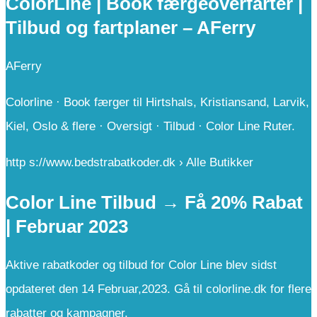
ColorLine | Book færgeoverfarter |
Tilbud og fartplaner – AFerry
AFerry
Colorline · Book færger til Hirtshals, Kristiansand, Larvik,
Kiel, Oslo & flere · Oversigt · Tilbud · Color Line Ruter.
http s://www.bedstrabatkoder.dk › Alle Butikker
Color Line Tilbud → Få 20% Rabat
| Februar 2023
Aktive rabatkoder og tilbud for Color Line blev sidst
opdateret den 14 Februar,2023. Gå til colorline.dk for flere
rabatter og kampagner.