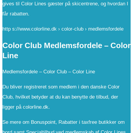
gives til Color Lines gæster på skicentrene, og hvordan I
får rabatten.
http s://www.colorline.dk › color-club › medlemsfordele
Color Club Medlemsfordele – Color
Line
Medlemsfordele – Color Club – Color Line
Du bliver registreret som medlem i den danske Color
Club, hvilket betyder at du kan benytte de tilbud, der
ligger på colorline.dk.
Se mere om Bonuspoint, Rabatter i taxfree butikker om
bord samt Specialtilbud ved medlemskab af Color Lines