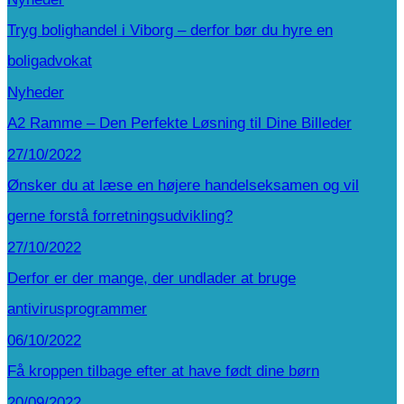
Tryg bolighandel i Viborg – derfor bør du hyre en
boligadvokat
Nyheder
A2 Ramme – Den Perfekte Løsning til Dine Billeder
27/10/2022
Ønsker du at læse en højere handelseksamen og vil
gerne forstå forretningsudvikling?
27/10/2022
Derfor er der mange, der undlader at bruge
antivirusprogrammer
06/10/2022
Få kroppen tilbage efter at have født dine børn
20/09/2022