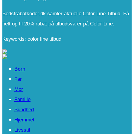
Bedstrabatkoder.dk samler aktuelle Color Line Tilbud. Få
helt op til 20% rabat på tilbudsvarer på Color Line.
Keywords: color line tilbud
Børn
Far
Mor
Familie
Sundhed
Hjemmet
Livsstil