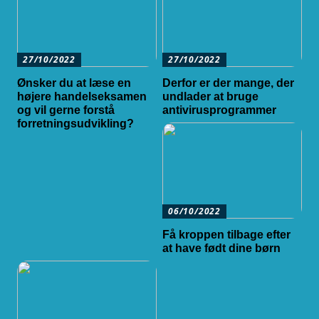
27/10/2022
27/10/2022
Ønsker du at læse en
Derfor er der mange, der
højere handelseksamen
undlader at bruge
og vil gerne forstå
antivirusprogrammer
forretningsudvikling?
06/10/2022
Få kroppen tilbage efter
at have født dine børn