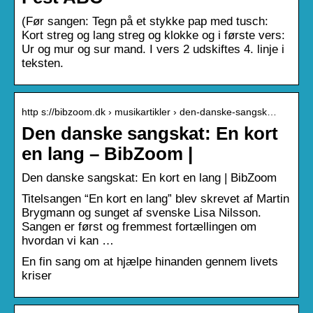
(Før sangen: Tegn på et stykke pap med tusch:
Kort streg og lang streg og klokke og i første vers:
Ur og mur og sur mand. I vers 2 udskiftes 4. linje i
teksten.
http s://bibzoom.dk › musikartikler › den-danske-sangsk…
Den danske sangskat: En kort
en lang – BibZoom |
Den danske sangskat: En kort en lang | BibZoom
Titelsangen “En kort en lang” blev skrevet af Martin
Brygmann og sunget af svenske Lisa Nilsson.
Sangen er først og fremmest fortællingen om
hvordan vi kan …
En fin sang om at hjælpe hinanden gennem livets
kriser