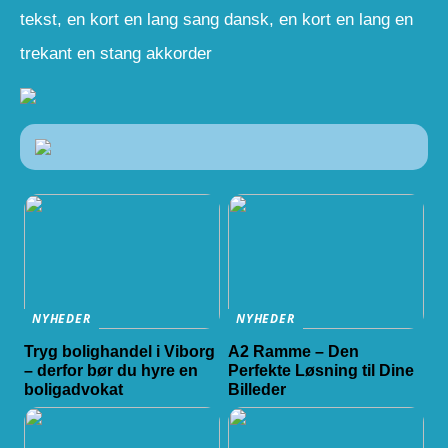
tekst, en kort en lang sang dansk, en kort en lang en
trekant en stang akkorder
NYHEDER
NYHEDER
Tryg bolighandel i Viborg
A2 Ramme – Den
– derfor bør du hyre en
Perfekte Løsning til Dine
boligadvokat
Billeder