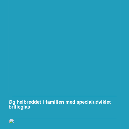
Øg helbreddet i familien med specialudviklet
brilleglas