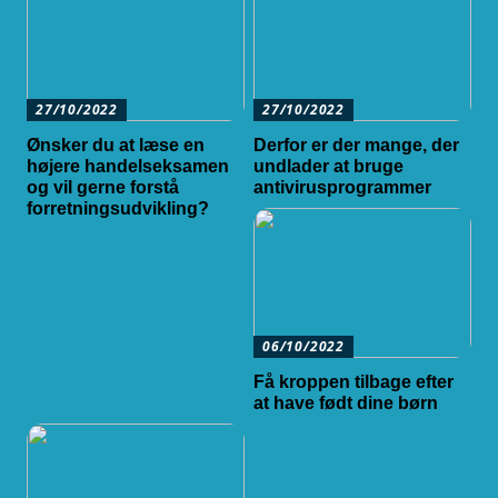
27/10/2022
27/10/2022
Ønsker du at læse en
Derfor er der mange, der
højere handelseksamen
undlader at bruge
og vil gerne forstå
antivirusprogrammer
forretningsudvikling?
06/10/2022
Få kroppen tilbage efter
at have født dine børn